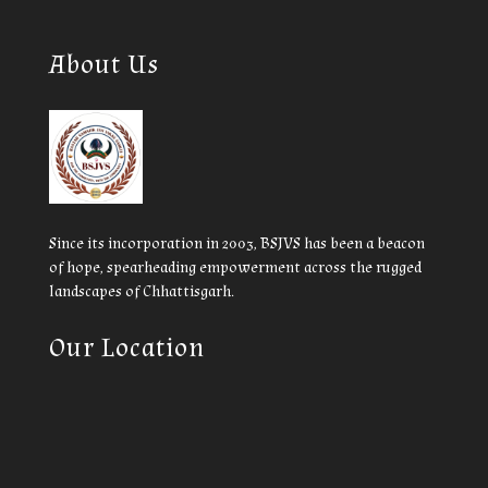
About Us
Since its incorporation in 2003, BSJVS has been a beacon
of hope, spearheading empowerment across the rugged
landscapes of Chhattisgarh.
Our Location