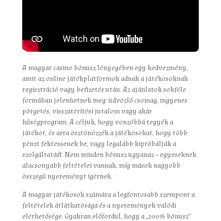
A magyar casino bónusz lényegében egy kedvezmény,
amit az online játékplatformok adnak a játékosoknak
regisztráció vagy befizetés után. Az ajánlatok sokféle
formában jelenhetnek meg: üdvözlő csomag, ingyenes
pörgetés, visszatérítési jutalom vagy akár
hűségprogram. A céljuk, hogy vonzóbbá tegyék a
játékot, és arra ösztönözzék a játékosokat, hogy több
pénzt fektessenek be, vagy legalább kipróbálják a
szolgáltatást. Nem minden bónusz ugyanaz – egyeseknek
alacsonyabb feltételei vannak, míg mások nagyobb
összegű nyereményt ígérnek.
A magyar játékosok számára a legfontosabb szempont a
feltételek átláthatósága és a nyeremények valódi
elérhetősége. Gyakran előfordul, hogy a „200% bónusz”