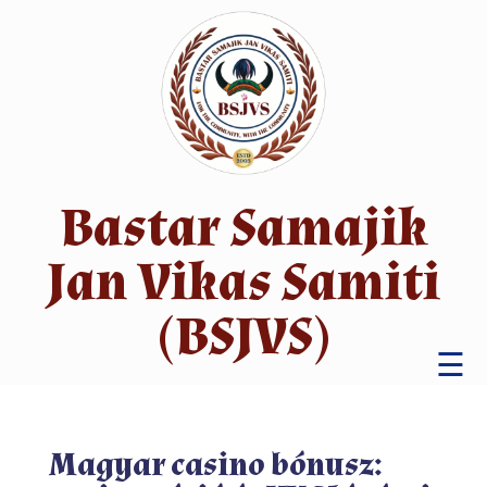
Bastar Samajik
Jan Vikas Samiti
(BSJVS)
☰
Magyar casino bónusz: