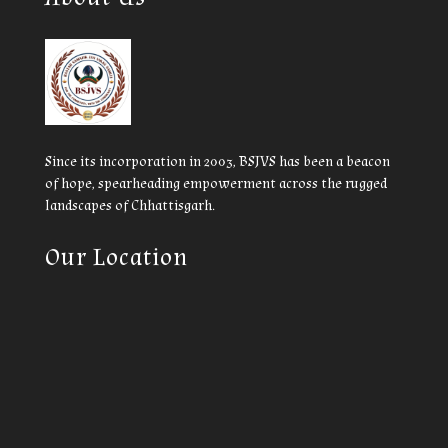
Since its incorporation in 2003, BSJVS has been a beacon
of hope, spearheading empowerment across the rugged
landscapes of Chhattisgarh.
Our Location