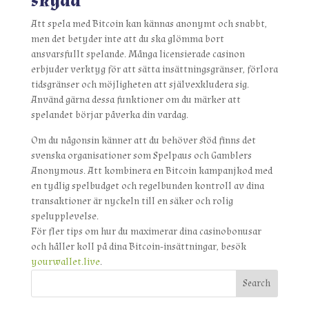
skydd
Att spela med Bitcoin kan kännas anonymt och snabbt,
men det betyder inte att du ska glömma bort
ansvarsfullt spelande. Många licensierade casinon
erbjuder verktyg för att sätta insättningsgränser, förlora
tidsgränser och möjligheten att självexkludera sig.
Använd gärna dessa funktioner om du märker att
spelandet börjar påverka din vardag.
Om du någonsin känner att du behöver stöd finns det
svenska organisationer som Spelpaus och Gamblers
Anonymous. Att kombinera en Bitcoin kampanjkod med
en tydlig spelbudget och regelbunden kontroll av dina
transaktioner är nyckeln till en säker och rolig
spelupplevelse.
För fler tips om hur du maximerar dina casinobonusar
och håller koll på dina Bitcoin‑insättningar, besök
yourwallet.live
.
Search