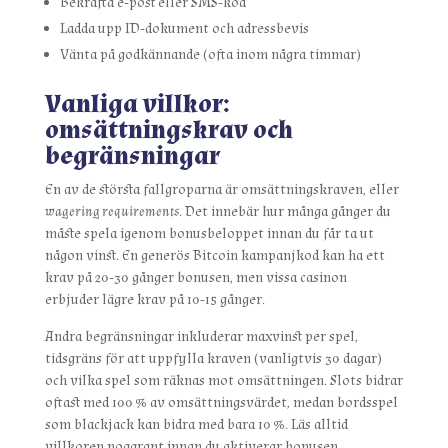
Bekräfta e‑post eller SMS‑kod
Ladda upp ID‑dokument och adressbevis
Vänta på godkännande (ofta inom några timmar)
Vanliga villkor:
omsättningskrav och
begränsningar
En av de största fallgroparna är omsättningskraven, eller
wagering requirements
. Det innebär hur många gånger du
måste spela igenom bonusbeloppet innan du får ta ut
någon vinst. En generös Bitcoin kampanjkod kan ha ett
krav på 20‑30 gånger bonusen, men vissa casinon
erbjuder lägre krav på 10‑15 gånger.
Andra begränsningar inkluderar maxvinst per spel,
tidsgräns för att uppfylla kraven (vanligtvis 30 dagar)
och vilka spel som räknas mot omsättningen. Slots bidrar
oftast med 100 % av omsättningsvärdet, medan bordsspel
som blackjack kan bidra med bara 10 %. Läs alltid
villkoren noggrant innan du aktiverar bonusen.