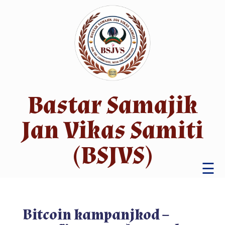
Bastar Samajik
Jan Vikas Samiti
(BSJVS)
☰
Bitcoin kampanjkod –