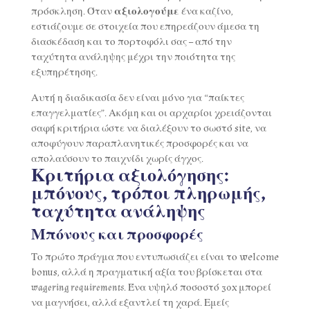
πρόσκληση. Όταν
αξιολογούμε
ένα καζίνο,
εστιάζουμε σε στοιχεία που επηρεάζουν άμεσα τη
διασκέδαση και το πορτοφόλι σας – από την
ταχύτητα ανάληψης μέχρι την ποιότητα της
εξυπηρέτησης.
Αυτή η διαδικασία δεν είναι μόνο για “παίκτες
επαγγελματίες”. Ακόμη και οι αρχαρίοι χρειάζονται
σαφή κριτήρια ώστε να διαλέξουν το σωστό site, να
αποφύγουν παραπλανητικές προσφορές και να
απολαύσουν το παιχνίδι χωρίς άγχος.
Κριτήρια αξιολόγησης:
μπόνους, τρόποι πληρωμής,
ταχύτητα ανάληψης
Μπόνους και προσφορές
Το πρώτο πράγμα που εντυπωσιάζει είναι το welcome
bonus, αλλά η πραγματική αξία του βρίσκεται στα
wagering requirements
. Ένα υψηλό ποσοστό 30x μπορεί
να μαγνήσει, αλλά εξαντλεί τη χαρά. Εμείς