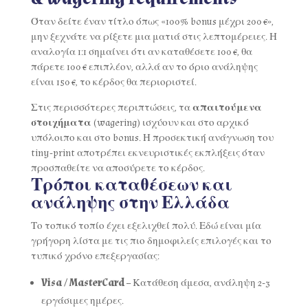
Όταν δείτε έναν τίτλο όπως «100% bonus μέχρι 200 €»,
μην ξεχνάτε να ρίξετε μια ματιά στις λεπτομέρειες. Η
αναλογία 1:1 σημαίνει ότι αν καταθέσετε 100 €, θα
πάρετε 100 € επιπλέον, αλλά αν το όριο ανάληψης
είναι 150 €, το κέρδος θα περιοριστεί.
Στις περισσότερες περιπτώσεις, τα
απαιτούμενα
στοιχήματα
(wagering) ισχύουν και στο αρχικό
υπόλοιπο και στο bonus. Η προσεκτική ανάγνωση του
tiny‑print αποτρέπει εκνευριστικές εκπλήξεις όταν
προσπαθείτε να αποσύρετε το κέρδος.
Τρόποι καταθέσεων και
ανάληψης στην Ελλάδα
Το τοπικό τοπίο έχει εξελιχθεί πολύ. Εδώ είναι μία
γρήγορη λίστα με τις πιο δημοφιλείς επιλογές και το
τυπικό χρόνο επεξεργασίας:
Visa / MasterCard
– Κατάθεση άμεσα, ανάληψη 2‑3
εργάσιμες ημέρες.