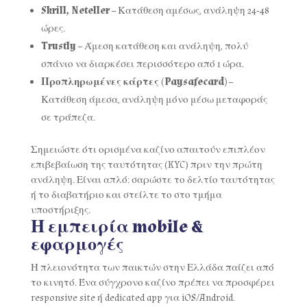
Skrill, Neteller
– Κατάθεση αμέσως, ανάληψη 24‑48
ώρες.
Trustly
– Άμεση κατάθεση και ανάληψη, πολύ
σπάνιο να διαρκέσει περισσότερο από 1 ώρα.
Προπληρωμένες κάρτες (Paysafecard)
–
Κατάθεση άμεσα, ανάληψη μόνο μέσω μεταφοράς
σε τράπεζα.
Σημειώστε ότι ορισμένα καζίνο απαιτούν επιπλέον
επιβεβαίωση της ταυτότητας (KYC) πριν την πρώτη
ανάληψη. Είναι απλό: σαρώστε το δελτίο ταυτότητας
ή το διαβατήριο και στείλτε το στο τμήμα
υποστήριξης.
Η εμπειρία mobile &
εφαρμογές
Η πλειονότητα των παικτών στην Ελλάδα παίζει από
το κινητό. Ένα σύγχρονο καζίνο πρέπει να προσφέρει
responsive site ή dedicated app για iOS/Android.