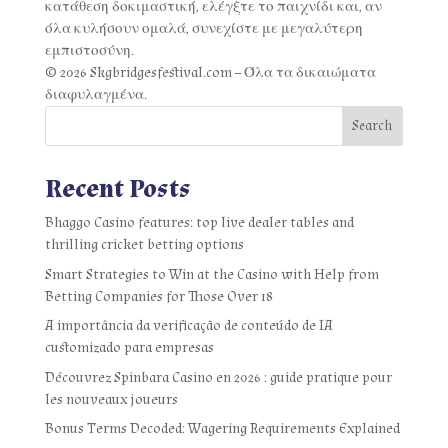
κατάθεση δοκιμαστική, ελέγξτε το παιχνίδι και, αν
όλα κυλήσουν ομαλά, συνεχίστε με μεγαλύτερη
εμπιστοσύνη.
© 2026 Skgbridgesfestival.com – Όλα τα δικαιώματα
διαφυλαγμένα.
Search
Recent Posts
Bhaggo Casino features: top live dealer tables and
thrilling cricket betting options
Smart Strategies to Win at the Casino with Help from
Betting Companies for Those Over 18
A importância da verificação de conteúdo de IA
customizado para empresas
Découvrez Spinbara Casino en 2026 : guide pratique pour
les nouveaux joueurs
Bonus Terms Decoded: Wagering Requirements Explained