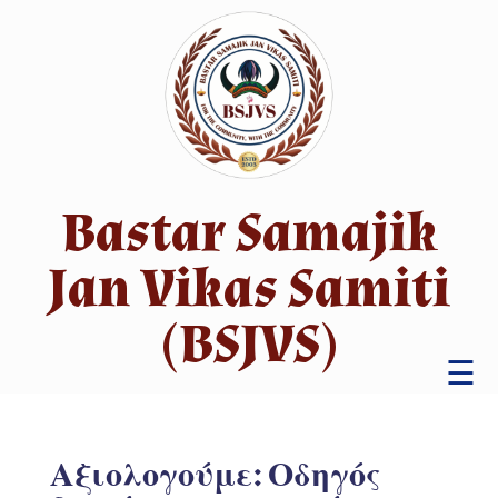
Bastar Samajik
Jan Vikas Samiti
(BSJVS)
☰
Αξιολογούμε: Οδηγός