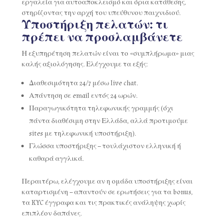
εργαλεία για αυτοαποκλεισμό και όρια κατάθεσης,
στηρίζοντας την αρχή του υπεύθυνου παιχνιδιού.
Υποστήριξη πελατών: τι
πρέπει να προσλαμβάνετε
Η εξυπηρέτηση πελατών είναι το «συμπλήρωμα» μιας
καλής αξιολόγησης. Ελέγχουμε τα εξής:
Διαθεσιμότητα 24/7 μέσω live chat.
Απάντηση σε email εντός 24 ωρών.
Παραγωγικότητα τηλεφωνικής γραμμής (όχι
πάντα διαθέσιμη στην Ελλάδα, αλλά προτιμούμε
sites με τηλεφωνική υποστήριξη).
Γλώσσα υποστήριξης – τουλάχιστον ελληνική ή
καθαρά αγγλικά.
Περαιτέρω, ελέγχουμε αν η ομάδα υποστήριξης είναι
καταρτισμένη – απαντούν σε ερωτήσεις για τα bonus,
τα KYC έγγραφα και τις πρακτικές ανάληψης χωρίς
επιπλέον δαπάνες.