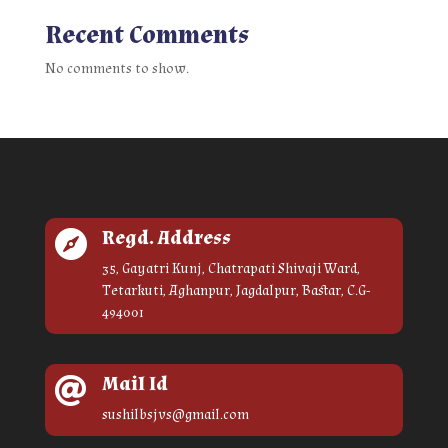
Recent Comments
No comments to show.
Regd. Address

35, Gayatri Kunj, Chatrapati Shivaji Ward,
Tetarkuti, Aghanpur, Jagdalpur, Bastar, C.G-
494001
Mail Id

sushilbsjvs@gmail.com